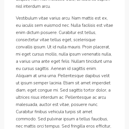
nisl interdum arcu.
Vestibulum vitae varius arcu. Nam mattis est ex,
eu iaculis sem euismod nec. Nulla facilisis est vitae
enim dictum posuere. Curabitur est tellus,
consectetur vitae tellus eget, scelerisque
convallis ipsum. Ut id nulla mauris. Proin placerat,
mi eget cursus mollis, nulla ipsum venenatis nulla,
a varius urna ante eget felis. Nullam tincidunt urna
eu cursus sagittis. Aenean id sagittis enim.
Aliquam at urna urna. Pellentesque dapibus velit
ut ipsum semper lacinia. Etiam sit amet imperdiet
diam, eget congue mi. Sed sagittis tortor dolor, a
ultrices risus interdum ac. Pellentesque ac arcu
malesuada, auctor est vitae, posuere nunc.
Curabitur finibus vehicula turpis sit amet
commodo. Sed pulvinar ipsum a tellus faucibus,
nec mattis orci tempus. Sed fringilla eros efficitur,