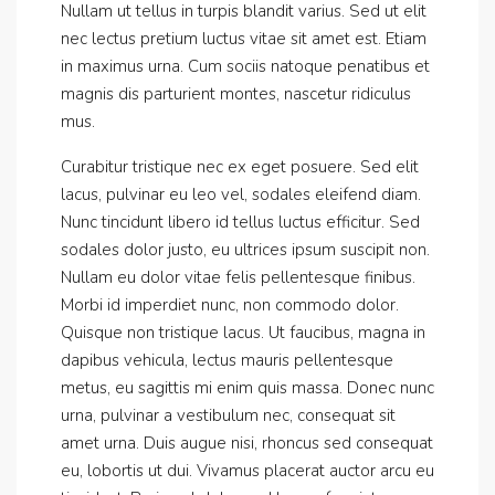
Nullam ut tellus in turpis blandit varius. Sed ut elit
nec lectus pretium luctus vitae sit amet est. Etiam
in maximus urna. Cum sociis natoque penatibus et
magnis dis parturient montes, nascetur ridiculus
mus.
Curabitur tristique nec ex eget posuere. Sed elit
lacus, pulvinar eu leo vel, sodales eleifend diam.
Nunc tincidunt libero id tellus luctus efficitur. Sed
sodales dolor justo, eu ultrices ipsum suscipit non.
Nullam eu dolor vitae felis pellentesque finibus.
Morbi id imperdiet nunc, non commodo dolor.
Quisque non tristique lacus. Ut faucibus, magna in
dapibus vehicula, lectus mauris pellentesque
metus, eu sagittis mi enim quis massa. Donec nunc
urna, pulvinar a vestibulum nec, consequat sit
amet urna. Duis augue nisi, rhoncus sed consequat
eu, lobortis ut dui. Vivamus placerat auctor arcu eu