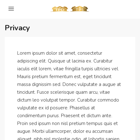
Privacy
Lorem ipsum dolor sit amet, consectetur
adipiscing elit. Quisque ut lacinia ex. Curabitur
iaculis elit lorem, vitae fringilla turpis ultricies vel.
Mauris pretium fermentum est, eget tincidunt
massa dignissim sed. Donec vulputate a augue at
tincidunt. Fusce scelerisque quam arcu, vitae
dictum leo volutpat tempor. Curabitur commodo
vulputate ex id posuere. Phasellus at
condimentum purus. Praesent et dictum ante.
Proin sed ipsum non nisl pretium tempus quis et
augue. Morbi ullamcorper, dolor eu accumsan
aliquet, nibh nisl molestie odio, at lobortis sapien