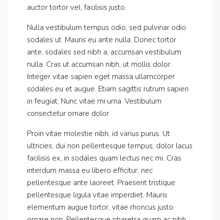
auctor tortor vel, facilisis justo.
Nulla vestibulum tempus odio, sed pulvinar odio
sodales ut. Mauris eu ante nulla. Donec tortor
ante, sodales sed nibh a, accumsan vestibulum
nulla. Cras ut accumsan nibh, ut mollis dolor.
Integer vitae sapien eget massa ullamcorper
sodales eu et augue. Etiam sagittis rutrum sapien
in feugiat. Nunc vitae mi urna. Vestibulum
consectetur ornare dolor.
Proin vitae molestie nibh, id varius purus. Ut
ultricies, dui non pellentesque tempus, dolor lacus
facilisis ex, in sodales quam lectus nec mi. Cras
interdum massa eu libero efficitur, nec
pellentesque ante laoreet. Praesent tristique
pellentesque ligula vitae imperdiet. Mauris
elementum augue tortor, vitae rhoncus justo
ornare non. Pellentesque pharetra quam ac nibh