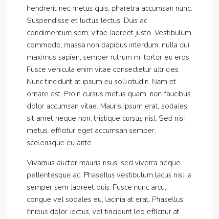
hendrerit nec metus quis, pharetra accumsan nunc.
Suspendisse et luctus lectus. Duis ac
condimentum sem, vitae laoreet justo. Vestibulum
commodo, massa non dapibus interdum, nulla dui
maximus sapien, semper rutrum mi tortor eu eros.
Fusce vehicula enim vitae consectetur ultricies.
Nunc tincidunt at ipsum eu sollicitudin. Nam et
ornare est. Proin cursus metus quam, non faucibus
dolor accumsan vitae. Mauris ipsum erat, sodales
sit amet neque non, tristique cursus nisl. Sed nisi
metus, efficitur eget accumsan semper,
scelerisque eu ante.
Vivamus auctor mauris risus, sed viverra neque
pellentesque ac. Phasellus vestibulum lacus nisl, a
semper sem laoreet quis. Fusce nunc arcu,
congue vel sodales eu, lacinia at erat. Phasellus
finibus dolor lectus, vel tincidunt leo efficitur at.