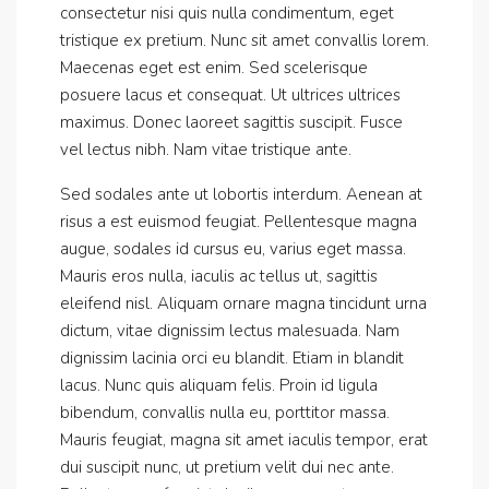
consectetur nisi quis nulla condimentum, eget
tristique ex pretium. Nunc sit amet convallis lorem.
Maecenas eget est enim. Sed scelerisque
posuere lacus et consequat. Ut ultrices ultrices
maximus. Donec laoreet sagittis suscipit. Fusce
vel lectus nibh. Nam vitae tristique ante.
Sed sodales ante ut lobortis interdum. Aenean at
risus a est euismod feugiat. Pellentesque magna
augue, sodales id cursus eu, varius eget massa.
Mauris eros nulla, iaculis ac tellus ut, sagittis
eleifend nisl. Aliquam ornare magna tincidunt urna
dictum, vitae dignissim lectus malesuada. Nam
dignissim lacinia orci eu blandit. Etiam in blandit
lacus. Nunc quis aliquam felis. Proin id ligula
bibendum, convallis nulla eu, porttitor massa.
Mauris feugiat, magna sit amet iaculis tempor, erat
dui suscipit nunc, ut pretium velit dui nec ante.