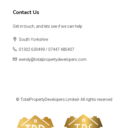
Contact Us
Get in touch, and lets see if we can help
South Yorkshire
01302 630499 / 07447 485407
wendy@totalpropertydevelopers.com
© TotalPropertyDevelopers Limited- All rights reserved