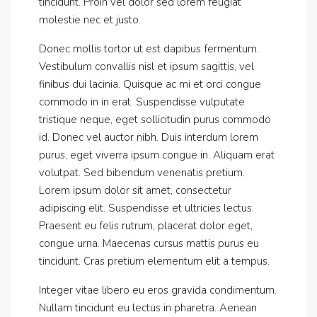
tincidunt. Proin vel dolor sed lorem feugiat
molestie nec et justo.
Donec mollis tortor ut est dapibus fermentum.
Vestibulum convallis nisl et ipsum sagittis, vel
finibus dui lacinia. Quisque ac mi et orci congue
commodo in in erat. Suspendisse vulputate
tristique neque, eget sollicitudin purus commodo
id. Donec vel auctor nibh. Duis interdum lorem
purus, eget viverra ipsum congue in. Aliquam erat
volutpat. Sed bibendum venenatis pretium.
Lorem ipsum dolor sit amet, consectetur
adipiscing elit. Suspendisse et ultricies lectus.
Praesent eu felis rutrum, placerat dolor eget,
congue urna. Maecenas cursus mattis purus eu
tincidunt. Cras pretium elementum elit a tempus.
Integer vitae libero eu eros gravida condimentum.
Nullam tincidunt eu lectus in pharetra. Aenean