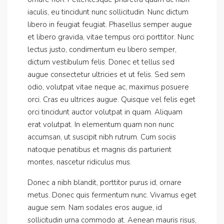
iaculis, eu tincidunt nunc sollicitudin. Nunc dictum
libero in feugiat feugiat. Phasellus semper augue
et libero gravida, vitae tempus orci porttitor. Nunc
lectus justo, condimentum eu libero semper,
dictum vestibulum felis. Donec et tellus sed
augue consectetur ultricies et ut felis. Sed sem
odio, volutpat vitae neque ac, maximus posuere
orci. Cras eu ultrices augue. Quisque vel felis eget
orci tincidunt auctor volutpat in quam. Aliquam
erat volutpat. In elementum quam non nunc
accumsan, ut suscipit nibh rutrum. Cum sociis
natoque penatibus et magnis dis parturient
montes, nascetur ridiculus mus.
Donec a nibh blandit, porttitor purus id, ornare
metus. Donec quis fermentum nunc. Vivamus eget
augue sem. Nam sodales eros augue, id
sollicitudin urna commodo at. Aenean mauris risus,